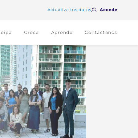
Actualiza tus datos
Accede
icipa
Crece
Aprende
Contáctanos